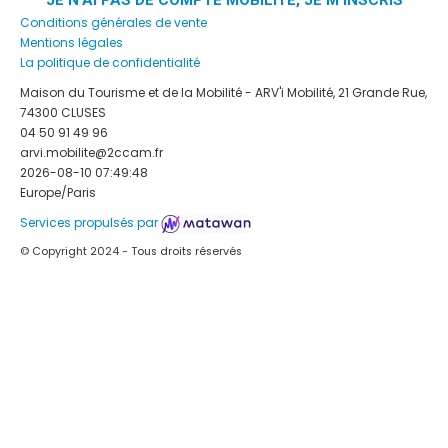
JE N'AI PAS DE COMPTE MOBILITÉ, JE M'INSCRIS
Conditions générales de vente
Mentions légales
La politique de confidentialité
Maison du Tourisme et de la Mobilité - ARV'i Mobilité, 21 Grande Rue,
74300 CLUSES
04 50 91 49 96
arvi.mobilite@2ccam.fr
2026-08-10 07:49:48
Europe/Paris
Services propulsés par
© Copyright 2024 - Tous droits réservés