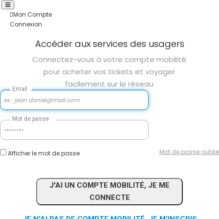
Mon Compte
Connexion
Accéder aux services des usagers
Connectez-vous à votre compte mobilité
pour acheter vos tickets et voyager
facilement sur le réseau
Email
Mot de passe
Mot de passe oublié
Afficher le mot de passe
J'AI UN COMPTE MOBILITÉ, JE ME
CONNECTE