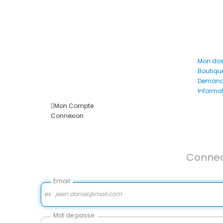
Mon dos
Boutiqu
Demande
Informa
Mon Compte
Connexion
Connec
Email
Mot de passe