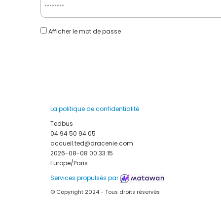
Afficher le mot de passe
La politique de confidentialité
Tedbus
04 94 50 94 05
accueil.ted@dracenie.com
2026-08-08 00:33:15
Europe/Paris
Services propulsés par
© Copyright 2024 - Tous droits réservés