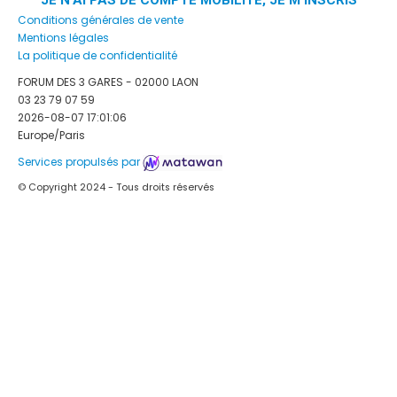
JE N'AI PAS DE COMPTE MOBILITÉ, JE M'INSCRIS
Conditions générales de vente
Mentions légales
La politique de confidentialité
FORUM DES 3 GARES - 02000 LAON
03 23 79 07 59
2026-08-07 17:01:06
Europe/Paris
Services propulsés par
© Copyright 2024 - Tous droits réservés