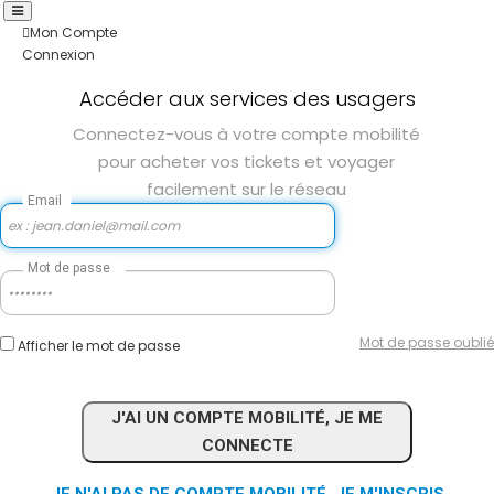
Mon Compte
Connexion
Accéder aux services des usagers
Connectez-vous à votre compte mobilité
pour acheter vos tickets et voyager
facilement sur le réseau
Email
Mot de passe
Mot de passe oublié
Afficher le mot de passe
J'AI UN COMPTE MOBILITÉ, JE ME
CONNECTE